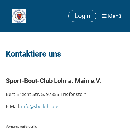
Login
Menü
Kontaktiere uns
Sport-Boot-Club Lohr a. Main e.V.
Bert-Brecht-Str. 5, 97855 Triefenstein
E-Mail:
info@sbc-lohr.de
Vorname (erforderlich)