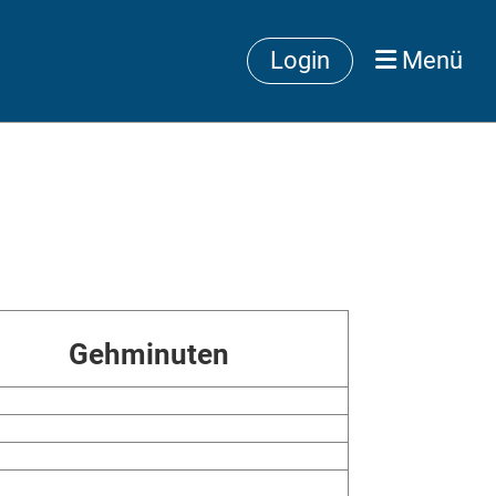
Login
Menü
Gehminuten