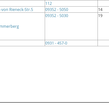
112
-von Rieneck-Str.5
09352 - 5050
14
09352 - 5030
19
mmerberg
0931 - 457-0