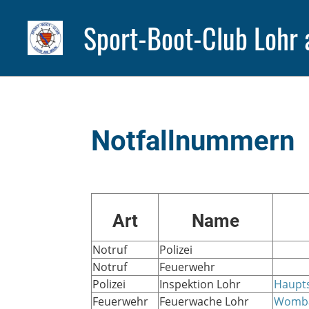
Sport-Boot-Club Lohr 
Notfallnummern
Art
Name
Notruf
Polizei
Notruf
Feuerwehr
Polizei
Inspektion Lohr
Haupts
Feuerwehr
Feuerwache Lohr
Wombac