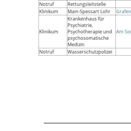
Notruf
Rettungsleitstelle
Klinikum
Main-Spessart Lohr
Grafen
Krankenhaus für
Psychiatrie,
Klinikum
Psychotherapie und
Am So
psychosomatische
Medizin
Notruf
Wasserschutzpolizei